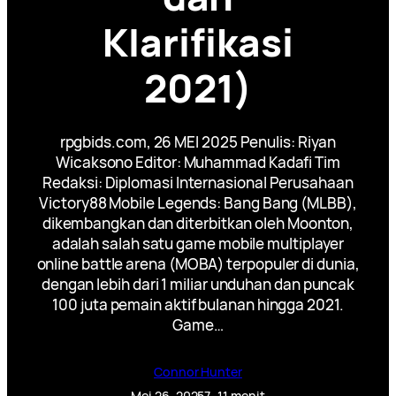
Klarifikasi
2021)
rpgbids.com, 26 MEI 2025 Penulis: Riyan
Wicaksono Editor: Muhammad Kadafi Tim
Redaksi: Diplomasi Internasional Perusahaan
Victory88 Mobile Legends: Bang Bang (MLBB),
dikembangkan dan diterbitkan oleh Moonton,
adalah salah satu game mobile multiplayer
online battle arena (MOBA) terpopuler di dunia,
dengan lebih dari 1 miliar unduhan dan puncak
100 juta pemain aktif bulanan hingga 2021.
Game…
Connor Hunter
Mei 26, 2025
7–11 menit