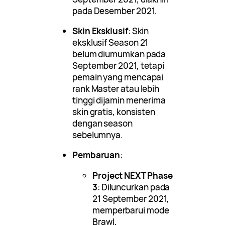
pada Desember 2021.
Skin Eksklusif
: Skin
eksklusif Season 21
belum diumumkan pada
September 2021, tetapi
pemain yang mencapai
rank Master atau lebih
tinggi dijamin menerima
skin gratis, konsisten
dengan season
sebelumnya.
Pembaruan
:
Project NEXT Phase
3
: Diluncurkan pada
21 September 2021,
memperbarui mode
Brawl,