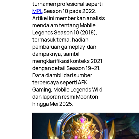
turnamen profesional seperti
MPL
Season 10 pada 2022.
Artikel ini memberikan analisis
mendalam tentang Mobile
Legends Season 10 (2018),
termasuk tema, hadiah,
pembaruan gameplay, dan
dampaknya, sambil
mengklarifikasi konteks 2021
dengan detail Season 19–21.
Data diambil dari sumber
terpercaya seperti AFK
Gaming, Mobile Legends Wiki,
dan laporan resmi Moonton
hingga Mei 2025.