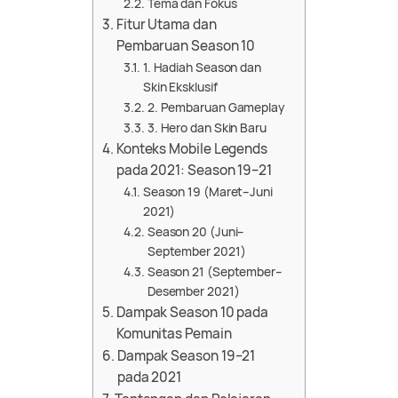
Tema dan Fokus
Fitur Utama dan
Pembaruan Season 10
1. Hadiah Season dan
Skin Eksklusif
2. Pembaruan Gameplay
3. Hero dan Skin Baru
Konteks Mobile Legends
pada 2021: Season 19–21
Season 19 (Maret–Juni
2021)
Season 20 (Juni–
September 2021)
Season 21 (September–
Desember 2021)
Dampak Season 10 pada
Komunitas Pemain
Dampak Season 19–21
pada 2021