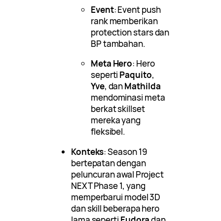
Event
: Event push
rank memberikan
protection stars dan
BP tambahan.
Meta Hero
: Hero
seperti
Paquito
,
Yve
, dan
Mathilda
mendominasi meta
berkat skillset
mereka yang
fleksibel.
Konteks
: Season 19
bertepatan dengan
peluncuran awal Project
NEXT Phase 1, yang
memperbarui model 3D
dan skill beberapa hero
lama seperti
Eudora
dan