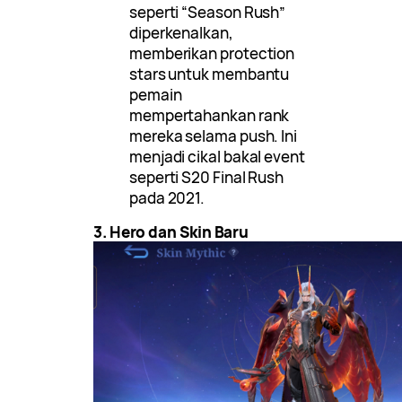
seperti “Season Rush”
diperkenalkan,
memberikan protection
stars untuk membantu
pemain
mempertahankan rank
mereka selama push. Ini
menjadi cikal bakal event
seperti S20 Final Rush
pada 2021.
3. Hero dan Skin Baru