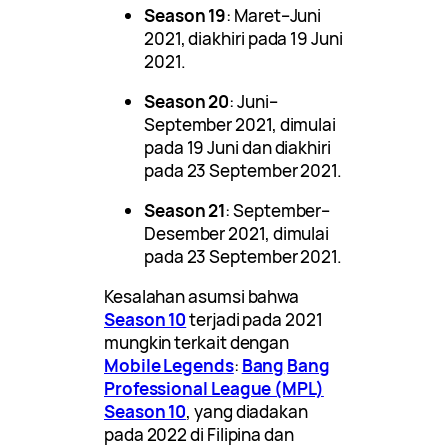
Season 19
: Maret–Juni
2021, diakhiri pada 19 Juni
2021.
Season 20
: Juni–
September 2021, dimulai
pada 19 Juni dan diakhiri
pada 23 September 2021.
Season 21
: September–
Desember 2021, dimulai
pada 23 September 2021.
Kesalahan asumsi bahwa
Season 10
terjadi pada 2021
mungkin terkait dengan
Mobile Legends
:
Bang
Bang
Professional League (MPL)
Season 10
, yang diadakan
pada 2022 di Filipina dan