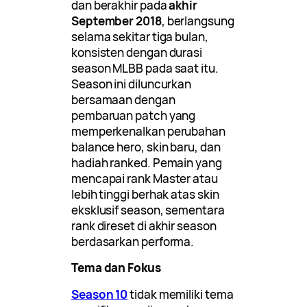
dan berakhir pada
akhir
September 2018
, berlangsung
selama sekitar tiga bulan,
konsisten dengan durasi
season MLBB pada saat itu.
Season ini diluncurkan
bersamaan dengan
pembaruan patch yang
memperkenalkan perubahan
balance hero, skin baru, dan
hadiah ranked. Pemain yang
mencapai rank Master atau
lebih tinggi berhak atas skin
eksklusif season, sementara
rank direset di akhir season
berdasarkan performa.
Tema dan Fokus
Season 10
tidak memiliki tema