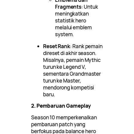
Fragments
: Untuk
meningkatkan
statistik hero
melalui emblem
system.
Reset Rank
: Rank pemain
direset di akhir season.
Misalnya, pemain Mythic
turun ke Legend V,
sementara Grandmaster
turun ke Master,
mendorong kompetisi
baru.
2. Pembaruan Gameplay
Season 10 memperkenalkan
pembaruan patch yang
berfokus pada balance hero