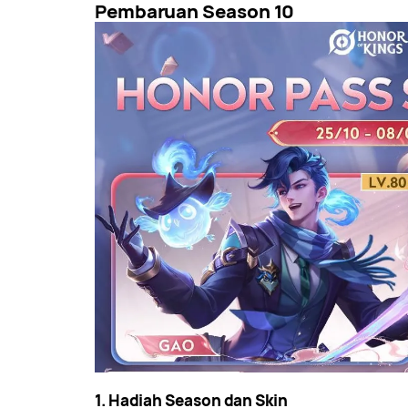
Pembaruan Season 10
1. Hadiah Season dan Skin