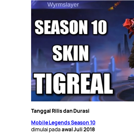
Tanggal Rilis dan Durasi
Mobile Legends Season 10
dimulai pada
awal Juli 2018