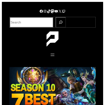
Lewati
ke
Facebook
Instagram
TikTok
Mastodon
YouTube
X
Twitch
konten
S
e
a
r
c
h