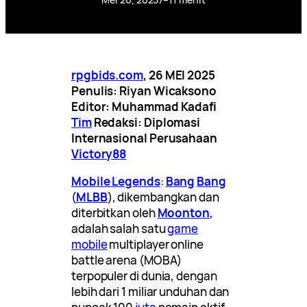
rpgbids.com
, 26 MEI 2025
Penulis: Riyan Wicaksono
Editor: Muhammad Kadafi
Tim
Redaksi: Diplomasi
Internasional Perusahaan
Victory88
Mobile Legends
:
Bang
Bang
(
MLBB
), dikembangkan dan
diterbitkan oleh
Moonton
,
adalah salah satu
game
mobile
multiplayer online
battle arena (MOBA)
terpopuler di dunia, dengan
lebih dari 1 miliar unduhan dan