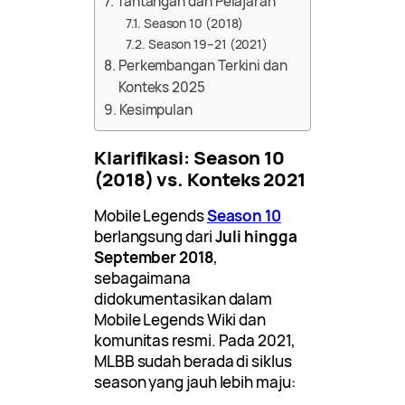
Tantangan dan Pelajaran
Season 10 (2018)
Season 19–21 (2021)
Perkembangan Terkini dan
Konteks 2025
Kesimpulan
Klarifikasi: Season 10
(2018) vs. Konteks 2021
Mobile Legends
Season 10
berlangsung dari
Juli hingga
September 2018
,
sebagaimana
didokumentasikan dalam
Mobile Legends Wiki dan
komunitas resmi. Pada 2021,
MLBB sudah berada di siklus
season yang jauh lebih maju: