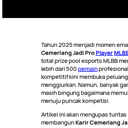
Tahun 2025 menjadi momen ema
Cemerlang Jadi Pro
Player
MLB
total prize pool esports MLBB m
lebih dari 500
pemain
profesional
kompetitif kini membuka peluang 
menggiurkan. Namun, banyak ga
masih bingung bagaimana memula
menuju puncak kompetisi.
Artikel ini akan mengupas tuntas 
membangun
Karir Cemerlang Ja