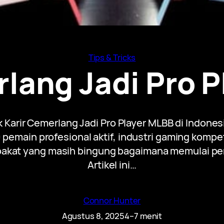
Tips & Tricks
lang Jadi Pro 
rir Cemerlang Jadi Pro Player MLBB di Indonesi
 pemain profesional aktif, industri gaming kompe
akat yang masih bingung bagaimana memulai per
Artikel ini…
Connor Hunter
Agustus 8, 2025
4–7 menit