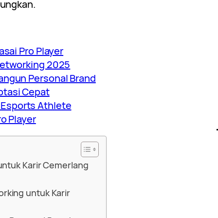
tungkan.
asai Pro Player
Networking 2025
bangun Personal Brand
ptasi Cepat
Esports Athlete
ro Player
 untuk Karir Cemerlang
rking untuk Karir