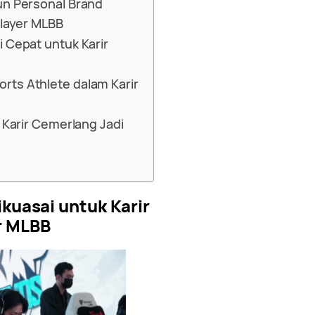
un Personal Brand
Player MLBB
 Cepat untuk Karir
ts Athlete dalam Karir
 Karir Cemerlang Jadi
ikuasai untuk Karir
r MLBB