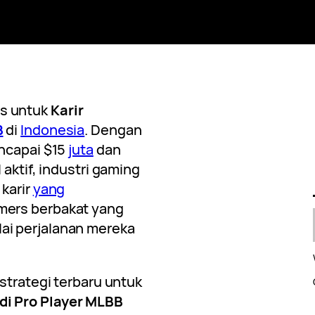
s untuk
Karir
B
di
Indonesia
. Dengan
encapai $15
juta
dan
 aktif, industri gaming
karir
yang
mers berbakat yang
i perjalanan mereka
strategi terbaru untuk
di Pro Player MLBB