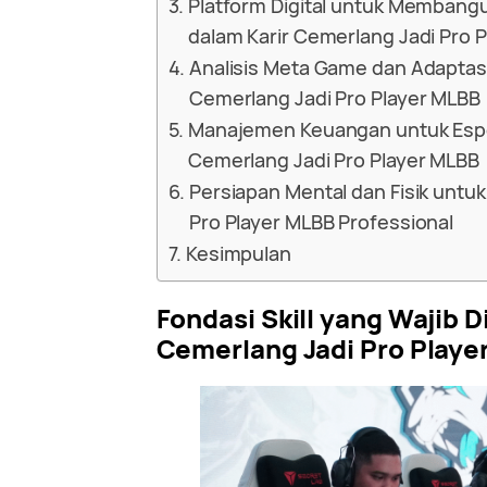
Platform Digital untuk Membang
dalam Karir Cemerlang Jadi Pro 
Analisis Meta Game dan Adaptasi
Cemerlang Jadi Pro Player MLBB
Manajemen Keuangan untuk Espor
Cemerlang Jadi Pro Player MLBB
Persiapan Mental dan Fisik untuk
Pro Player MLBB Professional
Kesimpulan
Fondasi Skill yang Wajib D
Cemerlang Jadi Pro Playe