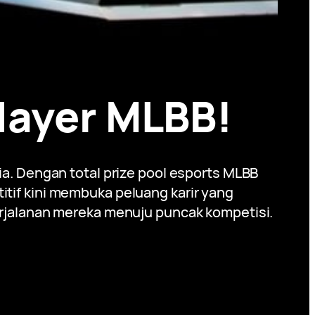
Player MLBB!
a. Dengan total prize pool esports MLBB
titif kini membuka peluang karir yang
jalanan mereka menuju puncak kompetisi.