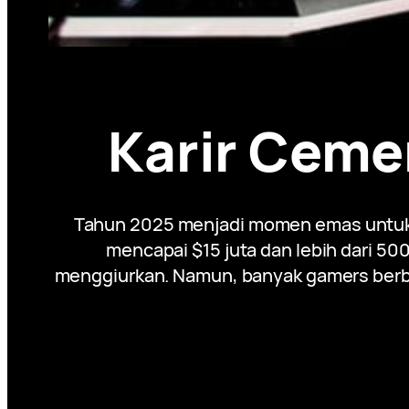
Karir Cemer
Tahun 2025 menjadi momen emas untuk Ka
mencapai $15 juta dan lebih dari 500
menggiurkan. Namun, banyak gamers berb