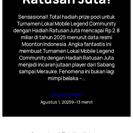
Sensasional! Total hadiah prize pool untuk
Turnamen Lokal Mobile Legend Community
dengan Hadiah Ratusan Juta mencapai Rp 2.8
miliar di tahun 2025 menurut data resmi
Moonton Indonesia. Angka fantastis ini
membuat Turnamen Lokal Mobile Legend
Community dengan Hadiah Ratusan Juta
menjadi incaran jutaan player dari Sabang
sampai Merauke. Fenomena ini bukan lagi
mimpi belaka –…
Connor Hunter
Agustus 1, 2025
9–13 menit