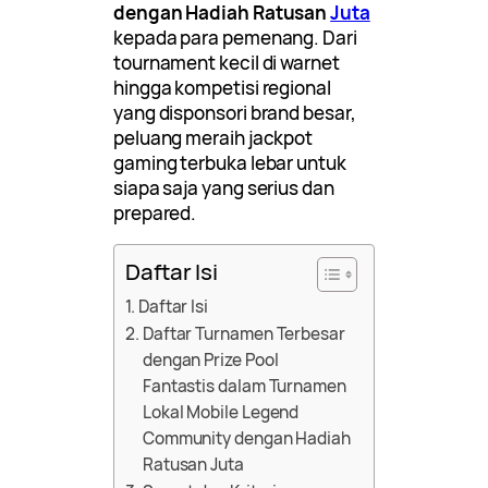
dengan Hadiah Ratusan
Juta
kepada para pemenang. Dari
tournament kecil di warnet
hingga kompetisi regional
yang disponsori brand besar,
peluang meraih jackpot
gaming terbuka lebar untuk
siapa saja yang serius dan
prepared.
Daftar Isi
Daftar Isi
Daftar Turnamen Terbesar
dengan Prize Pool
Fantastis dalam Turnamen
Lokal Mobile Legend
Community dengan Hadiah
Ratusan Juta