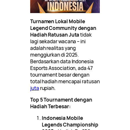
Turnamen Lokal Mobile
Legend Community dengan
Hadiah Ratusan Juta
tidak
lagi sekadar wacana – ini
adalah realitas yang
menggiurkan di 2025.
Berdasarkan data Indonesia
Esports Association, ada 47
tournament besar dengan
total hadiah mencapai ratusan
juta
rupiah.
Top 5 Tournament dengan
Hadiah Terbesar:
Indonesia Mobile
Legends Championship