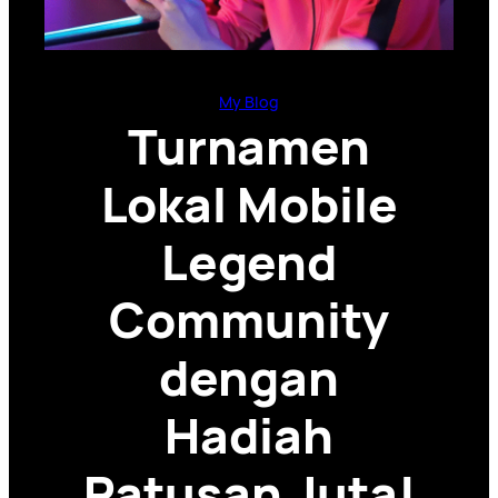
My Blog
Turnamen
Lokal Mobile
Legend
Community
dengan
Hadiah
Ratusan Juta!