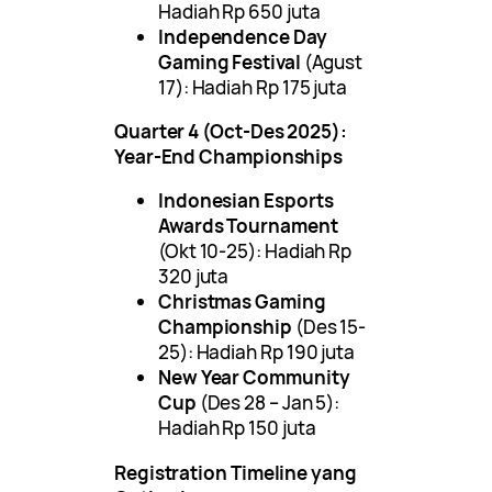
Hadiah Rp 650 juta
Independence Day
Gaming Festival
(Agust
17): Hadiah Rp 175 juta
Quarter 4 (Oct-Des 2025):
Year-End Championships
Indonesian Esports
Awards Tournament
(Okt 10-25): Hadiah Rp
320 juta
Christmas Gaming
Championship
(Des 15-
25): Hadiah Rp 190 juta
New Year Community
Cup
(Des 28 – Jan 5):
Hadiah Rp 150 juta
Registration Timeline yang