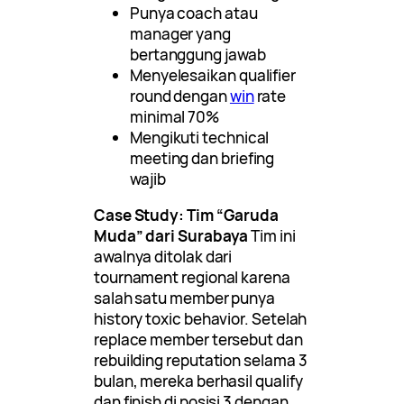
Punya coach atau
manager yang
bertanggung jawab
Menyelesaikan qualifier
round dengan
win
rate
minimal 70%
Mengikuti technical
meeting dan briefing
wajib
Case Study: Tim “Garuda
Muda” dari Surabaya
Tim ini
awalnya ditolak dari
tournament regional karena
salah satu member punya
history toxic behavior. Setelah
replace member tersebut dan
rebuilding reputation selama 3
bulan, mereka berhasil qualify
dan finish di posisi 3 dengan