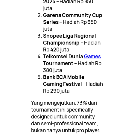
2025
– Hadiah Rp 850
juta
Garena Community Cup
Series
– Hadiah Rp 650
juta
Shopee Liga Regional
Championship
– Hadiah
Rp 420 juta
Telkomsel Dunia
Games
Tournament
– Hadiah Rp
380 juta
Bank BCA Mobile
Gaming Festival
– Hadiah
Rp 290 juta
Yang mengejutkan, 73% dari
tournament ini specifically
designed untuk community
dan semi-professional team,
bukan hanya untuk pro player.