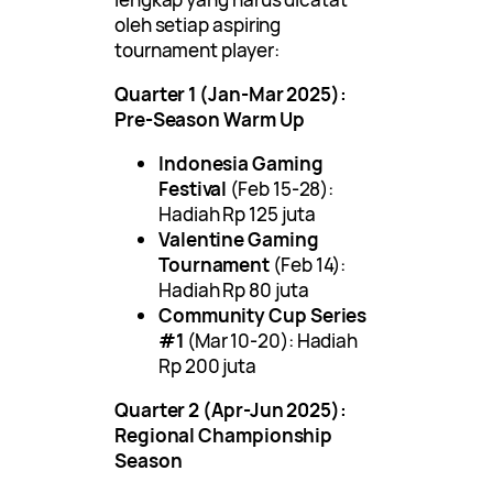
oleh setiap aspiring
tournament player:
Quarter 1 (Jan-Mar 2025):
Pre-Season Warm Up
Indonesia Gaming
Festival
(Feb 15-28):
Hadiah Rp 125 juta
Valentine Gaming
Tournament
(Feb 14):
Hadiah Rp 80 juta
Community Cup Series
#1
(Mar 10-20): Hadiah
Rp 200 juta
Quarter 2 (Apr-Jun 2025):
Regional Championship
Season