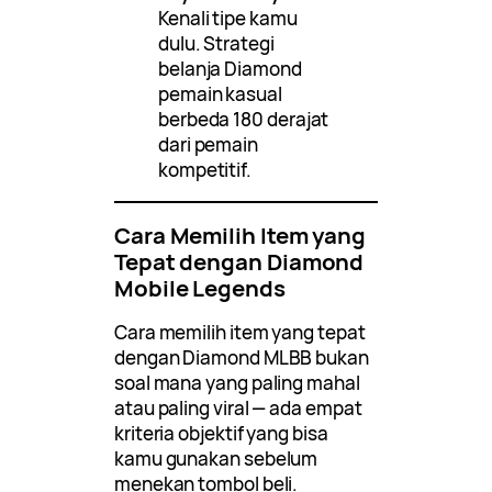
Kenali tipe kamu
dulu. Strategi
belanja Diamond
pemain kasual
berbeda 180 derajat
dari pemain
kompetitif.
Cara Memilih Item yang
Tepat dengan Diamond
Mobile Legends
Cara memilih item yang tepat
dengan Diamond MLBB bukan
soal mana yang paling mahal
atau paling viral — ada empat
kriteria objektif yang bisa
kamu gunakan sebelum
menekan tombol beli.