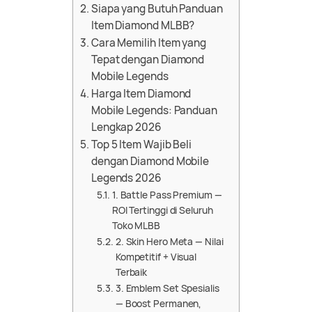
Siapa yang Butuh Panduan
Item Diamond MLBB?
Cara Memilih Item yang
Tepat dengan Diamond
Mobile Legends
Harga Item Diamond
Mobile Legends: Panduan
Lengkap 2026
Top 5 Item Wajib Beli
dengan Diamond Mobile
Legends 2026
1. Battle Pass Premium —
ROI Tertinggi di Seluruh
Toko MLBB
2. Skin Hero Meta — Nilai
Kompetitif + Visual
Terbaik
3. Emblem Set Spesialis
— Boost Permanen,