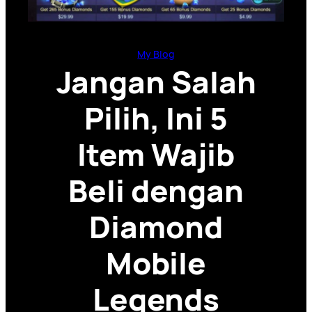
My Blog
Jangan Salah
Pilih, Ini 5
Item Wajib
Beli dengan
Diamond
Mobile
Legends