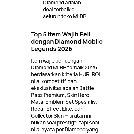
Diamond adalah
deal terbaik di
seluruh toko MLBB.
Top 5 Item Wajib Beli
dengan Diamond Mobile
Legends 2026
Item wajib beli dengan
Diamond MLBB terbaik 2026
berdasarkan kriteria HUR, ROI,
nilai kompetitif, dan
eksklusivitas adalah Battle
Pass Premium, Skin Hero
Meta, Emblem Set Spesialis,
Recall Effect Elite, dan
Collector Skin — urutan ini
bukan soal prestige, tapi soal
nilai nyata per Diamond yang