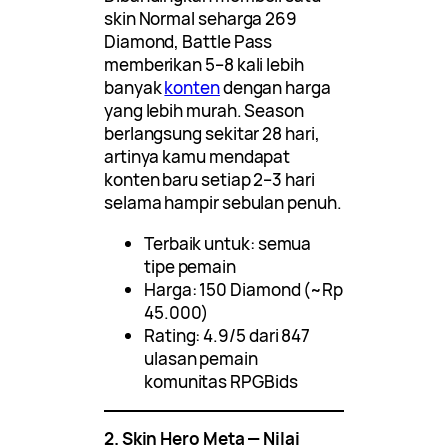
skin Normal seharga 269
Diamond, Battle Pass
memberikan 5–8 kali lebih
banyak
konten
dengan harga
yang lebih murah. Season
berlangsung sekitar 28 hari,
artinya kamu mendapat
konten baru setiap 2–3 hari
selama hampir sebulan penuh.
Terbaik untuk: semua
tipe pemain
Harga: 150 Diamond (~Rp
45.000)
Rating: 4.9/5 dari 847
ulasan pemain
komunitas RPGBids
2. Skin Hero Meta — Nilai