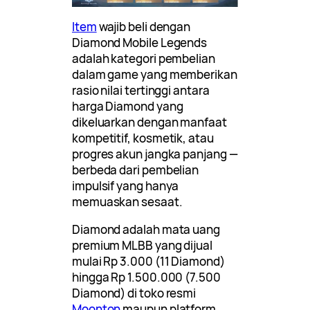
Item
wajib beli dengan
Diamond Mobile Legends
adalah kategori pembelian
dalam game yang memberikan
rasio nilai tertinggi antara
harga Diamond yang
dikeluarkan dengan manfaat
kompetitif, kosmetik, atau
progres akun jangka panjang —
berbeda dari pembelian
impulsif yang hanya
memuaskan sesaat.
Diamond adalah mata uang
premium MLBB yang dijual
mulai Rp 3.000 (11 Diamond)
hingga Rp 1.500.000 (7.500
Diamond) di toko resmi
Moonton
maupun platform