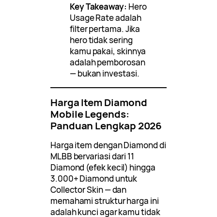
Key Takeaway:
Hero
Usage Rate adalah
filter pertama. Jika
hero tidak sering
kamu pakai, skinnya
adalah pemborosan
— bukan investasi.
Harga Item Diamond
Mobile Legends:
Panduan Lengkap 2026
Harga item dengan Diamond di
MLBB bervariasi dari 11
Diamond (efek kecil) hingga
3.000+ Diamond untuk
Collector Skin — dan
memahami struktur harga ini
adalah kunci agar kamu tidak