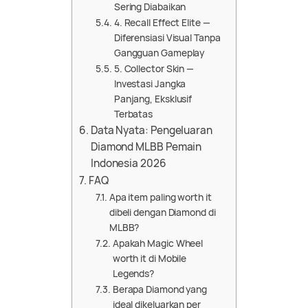
Sering Diabaikan
4. Recall Effect Elite —
Diferensiasi Visual Tanpa
Gangguan Gameplay
5. Collector Skin —
Investasi Jangka
Panjang, Eksklusif
Terbatas
Data Nyata: Pengeluaran
Diamond MLBB Pemain
Indonesia 2026
FAQ
Apa item paling worth it
dibeli dengan Diamond di
MLBB?
Apakah Magic Wheel
worth it di Mobile
Legends?
Berapa Diamond yang
ideal dikeluarkan per