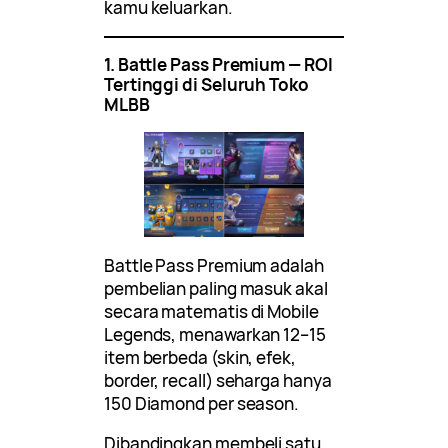
kamu keluarkan.
1. Battle Pass Premium — ROI
Tertinggi di Seluruh Toko
MLBB
Battle Pass Premium adalah
pembelian paling masuk akal
secara matematis di Mobile
Legends, menawarkan 12–15
item berbeda (skin, efek,
border, recall) seharga hanya
150 Diamond per season.
Dibandingkan membeli satu