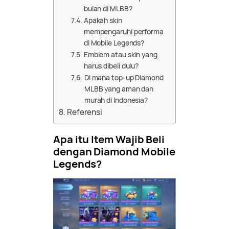
bulan di MLBB?
Apakah skin
mempengaruhi performa
di Mobile Legends?
Emblem atau skin yang
harus dibeli dulu?
Di mana top-up Diamond
MLBB yang aman dan
murah di Indonesia?
Referensi
Apa itu Item Wajib Beli
dengan Diamond Mobile
Legends?