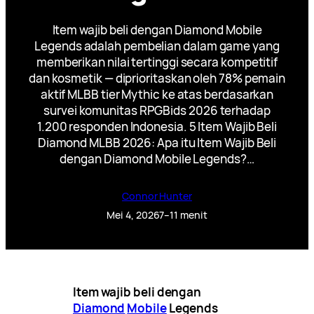
Item wajib beli dengan Diamond Mobile
Legends adalah pembelian dalam game yang
memberikan nilai tertinggi secara kompetitif
dan kosmetik — diprioritaskan oleh 78% pemain
aktif MLBB tier Mythic ke atas berdasarkan
survei komunitas RPGBids 2026 terhadap
1.200 responden Indonesia. 5 Item Wajib Beli
Diamond MLBB 2026: Apa itu Item Wajib Beli
dengan Diamond Mobile Legends?…
Connor Hunter
Mei 4, 2026
7–11 menit
Item wajib beli dengan
Diamond
Mobile
Legends