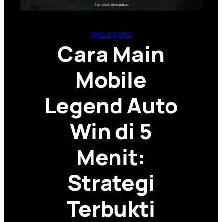
Tips & Tricks
Cara Main
Mobile
Legend Auto
Win di 5
Menit:
Strategi
Terbukti