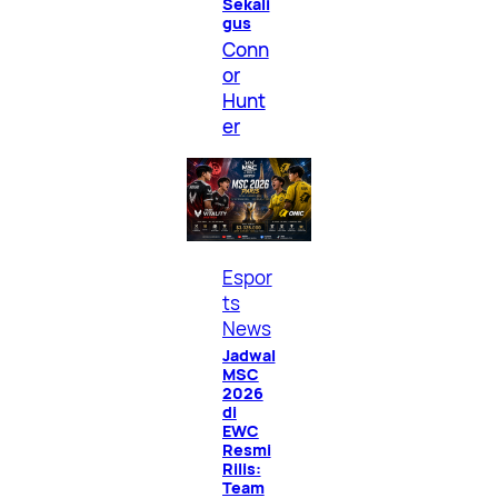
Sekali
gus
Conn
or
Hunt
er
Espor
ts
News
Jadwal
MSC
2026
di
EWC
Resmi
Rilis:
Team