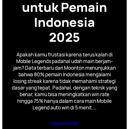
untuk Pemain
Indonesia
2025
Apakah kamu frustasi karena terus kalah di
Mobile Legends padahal udah main berjam-
jam? Data terbaru dari Moonton menunjukkan
bahwa 80% pemain Indonesia mengalami
losing streak karena tidak memahami strategi
dasar yang tepat. Padahal, dengan teknik yang
benar, kamu bisa meningkatkan win rate
hingga 75% hanya dalam cara main Mobile
Legend auto win di 5 menit.…
Connor Hunter