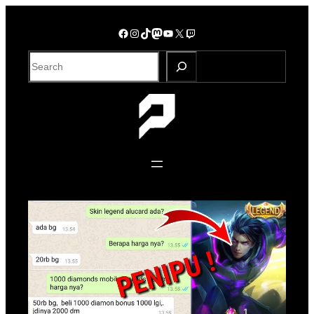
Lewati
ke
Facebook
Instagram
TikTok
Mastodon
YouTube
X
Twitch
konten
S
e
a
r
c
h