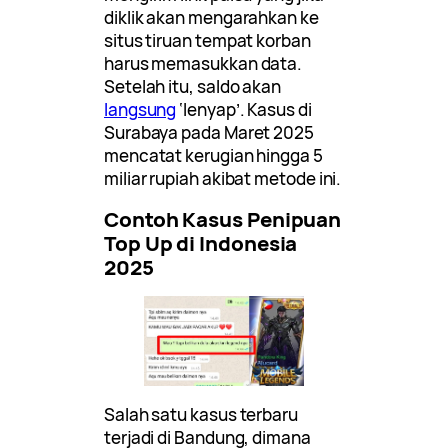
diklik akan mengarahkan ke
situs tiruan tempat korban
harus memasukkan data.
Setelah itu, saldo akan
langsung
‘lenyap’. Kasus di
Surabaya pada Maret 2025
mencatat kerugian hingga 5
miliar rupiah akibat metode ini.
Contoh Kasus Penipuan
Top Up di Indonesia
2025
Salah satu kasus terbaru
terjadi di Bandung, dimana