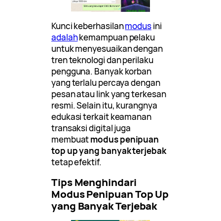
Kunci keberhasilan
modus
ini
adalah
kemampuan pelaku
untuk menyesuaikan dengan
tren teknologi dan perilaku
pengguna. Banyak korban
yang terlalu percaya dengan
pesan atau link yang terkesan
resmi. Selain itu, kurangnya
edukasi terkait keamanan
transaksi digital juga
membuat
modus penipuan
top up yang banyak terjebak
tetap efektif.
Tips Menghindari
Modus Penipuan Top Up
yang Banyak Terjebak