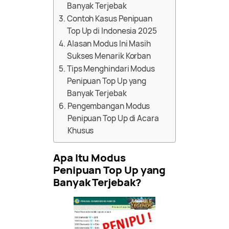
Banyak Terjebak
Contoh Kasus Penipuan
Top Up di Indonesia 2025
Alasan Modus Ini Masih
Sukses Menarik Korban
Tips Menghindari Modus
Penipuan Top Up yang
Banyak Terjebak
Pengembangan Modus
Penipuan Top Up di Acara
Khusus
Apa Itu Modus
Penipuan Top Up yang
Banyak Terjebak?