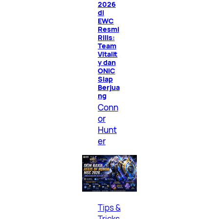
2026
di
EWC
Resmi
Rilis:
Team
Vitalit
y dan
ONIC
Siap
Berjua
ng
Conn
or
Hunt
er
Tips &
Tricks