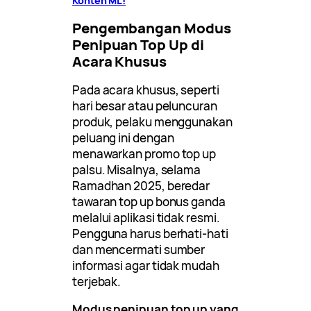
Konten ML!
Pengembangan Modus
Penipuan Top Up di
Acara Khusus
Pada acara khusus, seperti
hari besar atau peluncuran
produk, pelaku menggunakan
peluang ini dengan
menawarkan promo top up
palsu. Misalnya, selama
Ramadhan 2025, beredar
tawaran top up bonus ganda
melalui aplikasi tidak resmi.
Pengguna harus berhati-hati
dan mencermati sumber
informasi agar tidak mudah
terjebak.
Modus penipuan top up yang