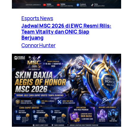
Esports News
Jadwal MSC 2026 di EWC Resmi Rilis:
Team Vitality dan ONIC Siap
Berjuang
Connor Hunter