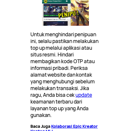
Untuk menghindari penipuan
ini, selalu pastikan melakukan
top up melalui aplikasi atau
situs resmi. Hindari
membagikan kode OTP atau
informasi pribadi. Periksa
alamat website dan kontak
yang menghubungi sebelum
melakukan transaksi. Jika
ragu, Anda bisa cek
update
keamanan terbaru dari
layanan top up yang Anda
gunakan.
Baca Juga
Kolaborasi Epic Kreator