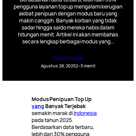
pengguna layanan top up mengalami kerugian
akibat penipuan dengan modus baru yang
makin canggih. Banyak korban yang tidak
sadar hingga saldo mereka habis dalam
hitungan menit. Artikel ini akan membahas
secara lengkap berbagai modus yang…
Connor Hunter
Agustus 28, 2025
2–3 menit
Modus Penipuan Top Up
yang
Banyak Terjebak
semakin marak di
Indonesia
pada tahun 2025.
Berdasarkan data terbaru,
lebih dari 30% pengguna