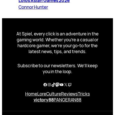
Lolos Asian Games 2026
Connor Hunter
At Spiel, every click is an adventure in the
gaming world. Whether you’re a casual or
hardcore gamer, we’re your go-to for the
latest news, tips, and trends.
Subscribe to our newsletters. We’ll keep
you in the loop.
Facebook
Instagram
TikTok
Mastodon
YouTube
X
Twitch
Home
Lore
Culture
Reviews
Tricks
victory88
PANGERAN88