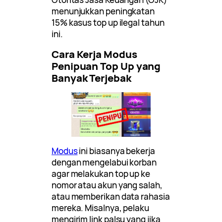
menunjukkan peningkatan
15% kasus top up ilegal tahun
ini.
Cara Kerja Modus
Penipuan Top Up yang
Banyak Terjebak
Modus
ini biasanya bekerja
dengan mengelabui korban
agar melakukan top up ke
nomor atau akun yang salah,
atau memberikan data rahasia
mereka. Misalnya, pelaku
mengirim link palsu yang jika