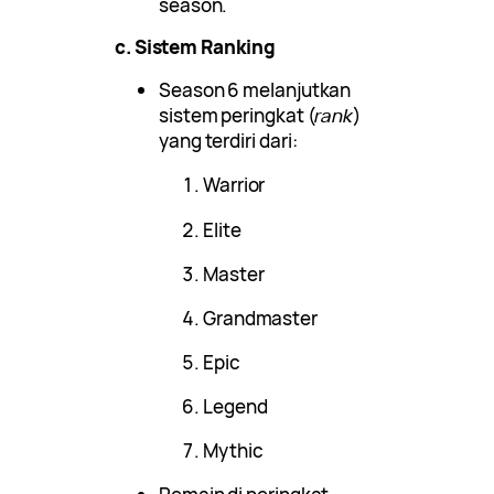
season.
c. Sistem Ranking
Season 6 melanjutkan
sistem peringkat (
rank
)
yang terdiri dari:
Warrior
Elite
Master
Grandmaster
Epic
Legend
Mythic