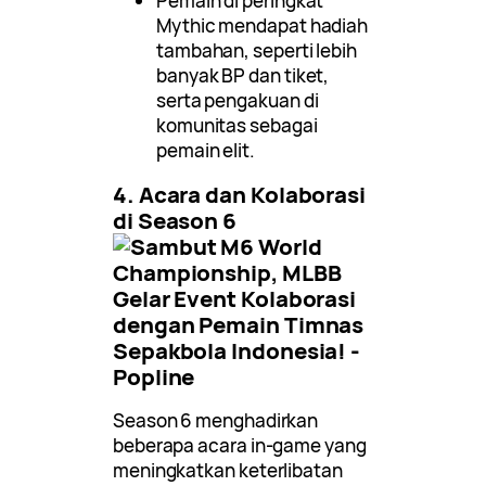
Pemain di peringkat
Mythic mendapat hadiah
tambahan, seperti lebih
banyak BP dan tiket,
serta pengakuan di
komunitas sebagai
pemain elit.
4. Acara dan Kolaborasi
di Season 6
Season 6 menghadirkan
beberapa acara in-game yang
meningkatkan keterlibatan