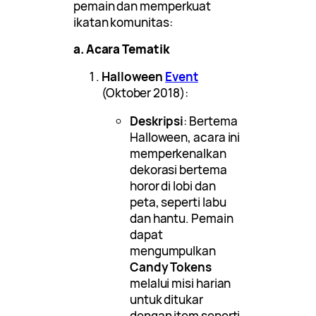
pemain dan memperkuat
ikatan komunitas:
a. Acara Tematik
Halloween
Event
(Oktober 2018):
Deskripsi
: Bertema
Halloween, acara ini
memperkenalkan
dekorasi bertema
horor di lobi dan
peta, seperti labu
dan hantu. Pemain
dapat
mengumpulkan
Candy Tokens
melalui misi harian
untuk ditukar
dengan item seperti