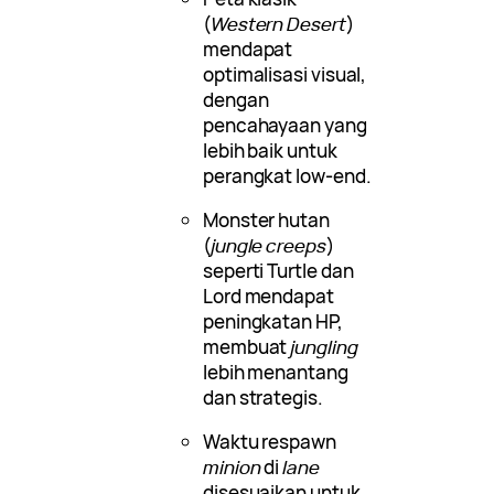
(
Western Desert
)
mendapat
optimalisasi visual,
dengan
pencahayaan yang
lebih baik untuk
perangkat low-end.
Monster hutan
(
jungle creeps
)
seperti Turtle dan
Lord mendapat
peningkatan HP,
membuat
jungling
lebih menantang
dan strategis.
Waktu respawn
minion
di
lane
disesuaikan untuk