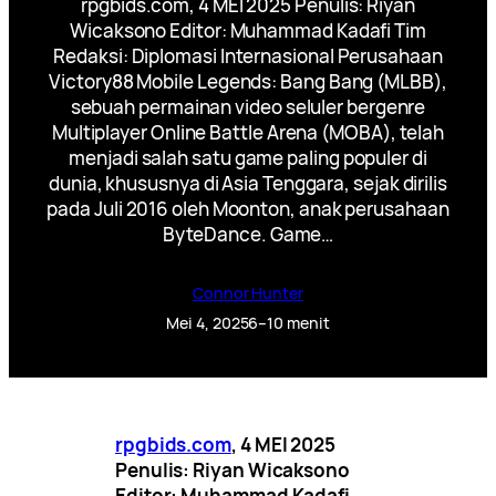
rpgbids.com, 4 MEI 2025 Penulis: Riyan
Wicaksono Editor: Muhammad Kadafi Tim
Redaksi: Diplomasi Internasional Perusahaan
Victory88 Mobile Legends: Bang Bang (MLBB),
sebuah permainan video seluler bergenre
Multiplayer Online Battle Arena (MOBA), telah
menjadi salah satu game paling populer di
dunia, khususnya di Asia Tenggara, sejak dirilis
pada Juli 2016 oleh Moonton, anak perusahaan
ByteDance. Game…
Connor Hunter
Mei 4, 2025
6–10 menit
rpgbids.com
, 4 MEI 2025
Penulis: Riyan Wicaksono
Editor: Muhammad Kadafi