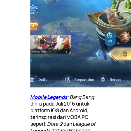
Mobile Legends
: Bang Bang
dirilis pada Juli 2016 untuk
platform iOS dan Android,
terinspirasi dari MOBA PC
seperti
Dota 2
dan
League of
Legends
, tetapi dirancang