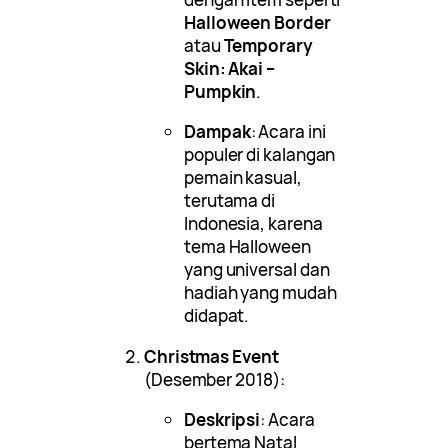
Halloween Border
atau
Temporary
Skin: Akai –
Pumpkin
.
Dampak
: Acara ini
populer di kalangan
pemain kasual,
terutama di
Indonesia, karena
tema Halloween
yang universal dan
hadiah yang mudah
didapat.
Christmas Event
(Desember 2018):
Deskripsi
: Acara
bertema Natal