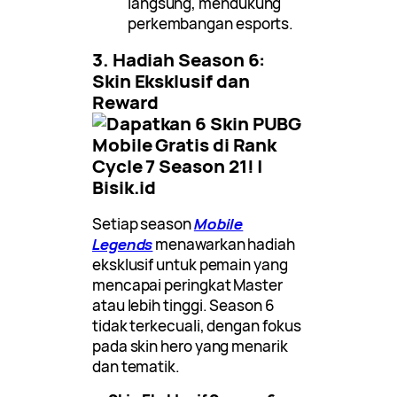
langsung, mendukung
perkembangan esports.
3. Hadiah Season 6:
Skin Eksklusif dan
Reward
Setiap season
Mobile
Legends
menawarkan hadiah
eksklusif untuk pemain yang
mencapai peringkat Master
atau lebih tinggi. Season 6
tidak terkecuali, dengan fokus
pada skin hero yang menarik
dan tematik.