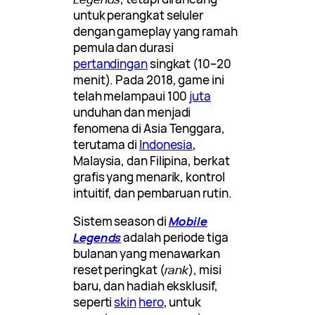
untuk perangkat seluler
dengan gameplay yang ramah
pemula dan durasi
pertandingan
singkat (10–20
menit). Pada 2018, game ini
telah melampaui 100
juta
unduhan dan menjadi
fenomena di Asia Tenggara,
terutama di
Indonesia
,
Malaysia, dan Filipina, berkat
grafis yang menarik, kontrol
intuitif, dan pembaruan rutin.
Sistem season di
Mobile
Legends
adalah periode tiga
bulanan yang menawarkan
reset peringkat (
rank
), misi
baru, dan hadiah eksklusif,
seperti
skin
hero
, untuk