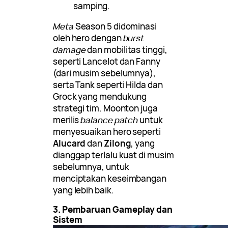
samping.
Meta
Season 5 didominasi
oleh hero dengan
burst
damage
dan mobilitas tinggi,
seperti Lancelot dan Fanny
(dari musim sebelumnya),
serta Tank seperti Hilda dan
Grock yang mendukung
strategi tim. Moonton juga
merilis
balance patch
untuk
menyesuaikan hero seperti
Alucard
dan
Zilong
, yang
dianggap terlalu kuat di musim
sebelumnya, untuk
menciptakan keseimbangan
yang lebih baik.
3. Pembaruan Gameplay dan
Sistem