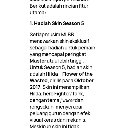
Berikut adalah rincian fitur
utama:
1. Hadiah Skin Season 5
Setiap musim MLBB
menawarkan skin eksklusif
sebagai hadiah untuk pemain
yang mencapai peringkat
Master
atau lebih tinggi.
Untuk Season 5, hadiah skin
adalah
Hilda – Flower of the
Wasted
, dirilis pada
Oktober
2017
. Skin ini menampilkan
Hilda, hero Fighter/Tank,
dengan tema
junker
dan
rongsokan, menyerupai
pejuang gurun dengan efek
visual keras dan mekanis.
Meskipun skin ini tidak