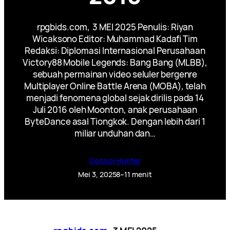
rpgbids.com, 3 MEI 2025 Penulis: Riyan
Wicaksono Editor: Muhammad Kadafi Tim
Redaksi: Diplomasi Internasional Perusahaan
Victory88 Mobile Legends: Bang Bang (MLBB),
sebuah permainan video seluler bergenre
Multiplayer Online Battle Arena (MOBA), telah
menjadi fenomena global sejak dirilis pada 14
Juli 2016 oleh Moonton, anak perusahaan
ByteDance asal Tiongkok. Dengan lebih dari 1
miliar unduhan dan…
Connor Hunter
Mei 3, 2025
8–11 menit