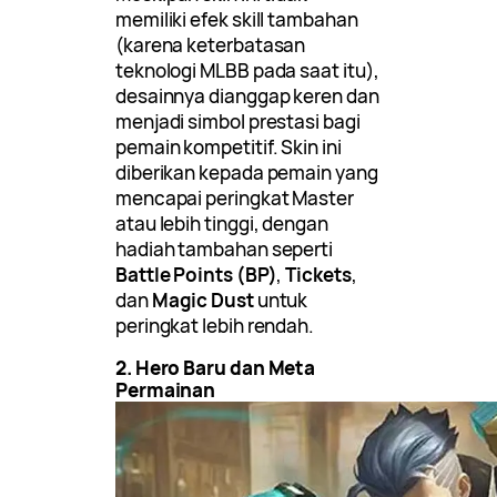
memiliki efek skill tambahan
(karena keterbatasan
teknologi MLBB pada saat itu),
desainnya dianggap keren dan
menjadi simbol prestasi bagi
pemain kompetitif. Skin ini
diberikan kepada pemain yang
mencapai peringkat Master
atau lebih tinggi, dengan
hadiah tambahan seperti
Battle Points (BP)
,
Tickets
,
dan
Magic Dust
untuk
peringkat lebih rendah.
2. Hero Baru dan Meta
Permainan