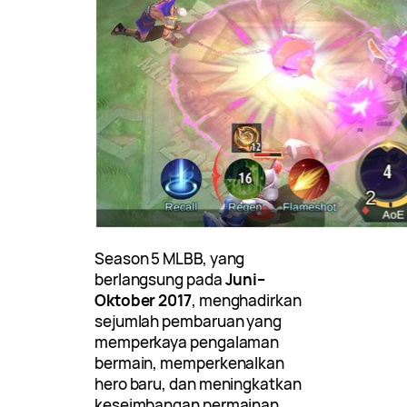
Season 5 MLBB, yang
berlangsung pada
Juni–
Oktober 2017
, menghadirkan
sejumlah pembaruan yang
memperkaya pengalaman
bermain, memperkenalkan
hero baru, dan meningkatkan
keseimbangan permainan.