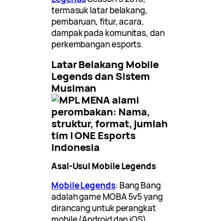
termasuk latar belakang,
pembaruan, fitur, acara,
dampak pada komunitas, dan
perkembangan esports.
Latar Belakang Mobile
Legends dan Sistem
Musiman
Asal-Usul Mobile Legends
Mobile Legends
: Bang Bang
adalah game MOBA 5v5 yang
dirancang untuk perangkat
mobile (Android dan iOS),