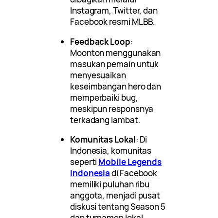
Instagram, Twitter, dan
Facebook resmi MLBB.
Feedback Loop
:
Moonton menggunakan
masukan pemain untuk
menyesuaikan
keseimbangan hero dan
memperbaiki bug,
meskipun responsnya
terkadang lambat.
Komunitas Lokal
: Di
Indonesia, komunitas
seperti
Mobile Legends
Indonesia
di Facebook
memiliki puluhan ribu
anggota, menjadi pusat
diskusi tentang Season 5
dan turnamen lokal.