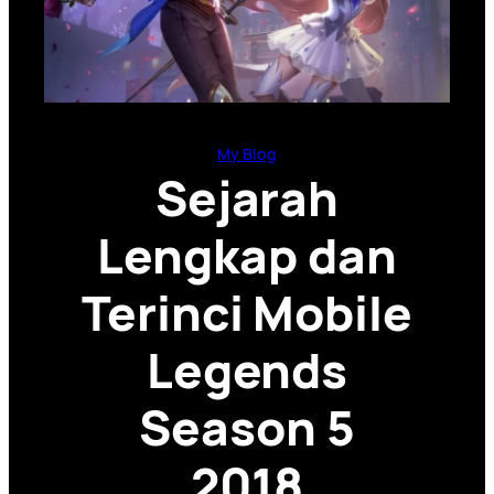
My Blog
Sejarah
Lengkap dan
Terinci Mobile
Legends
Season 5
2018