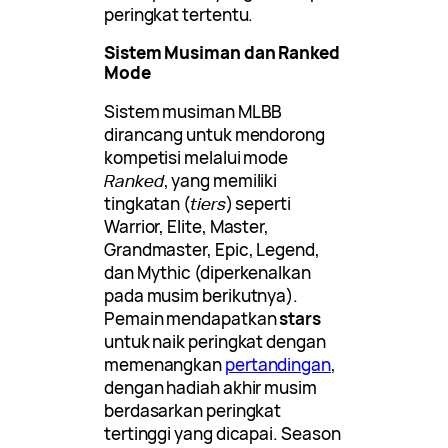
peringkat tertentu.
Sistem Musiman dan Ranked
Mode
Sistem musiman MLBB
dirancang untuk mendorong
kompetisi melalui mode
Ranked
, yang memiliki
tingkatan (
tiers
) seperti
Warrior, Elite, Master,
Grandmaster, Epic, Legend,
dan Mythic (diperkenalkan
pada musim berikutnya).
Pemain mendapatkan
stars
untuk naik peringkat dengan
memenangkan
pertandingan
,
dengan hadiah akhir musim
berdasarkan peringkat
tertinggi yang dicapai. Season