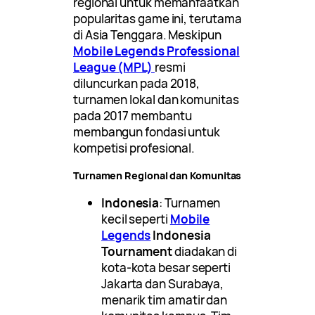
regional untuk memanfaatkan
popularitas game ini, terutama
di Asia Tenggara. Meskipun
Mobile Legends Professional
League (MPL)
resmi
diluncurkan pada 2018,
turnamen lokal dan komunitas
pada 2017 membantu
membangun fondasi untuk
kompetisi profesional.
Turnamen Regional dan Komunitas
Indonesia
: Turnamen
kecil seperti
Mobile
Legends
Indonesia
Tournament
diadakan di
kota-kota besar seperti
Jakarta dan Surabaya,
menarik tim amatir dan