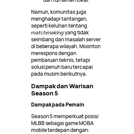
Namun, komunitas juga
menghadapi tantangan,
seperti keluhan tentang
matchmaking
yang tidak
seimbang dan masalah server
di beberapa wilayah. Moonton
merespons dengan
pembaruan teknis, tetapi
solusi penuh baru tercapai
pada musim berikutnya.
Dampak dan Warisan
Season 5
Dampak pada Pemain
Season 5 memperkuat posisi
MLBB sebagai game MOBA
mobile terdepan dengan: