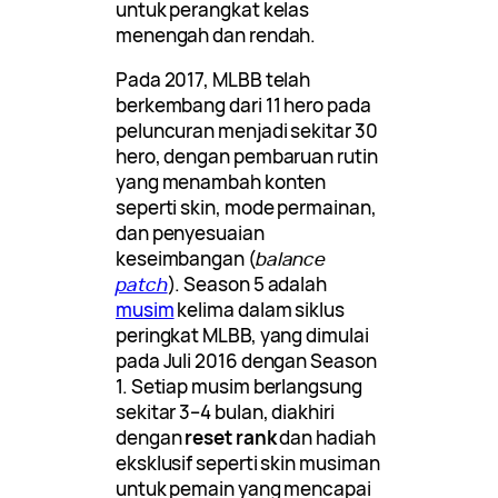
untuk perangkat kelas
menengah dan rendah.
Pada 2017, MLBB telah
berkembang dari 11 hero pada
peluncuran menjadi sekitar 30
hero, dengan pembaruan rutin
yang menambah konten
seperti skin, mode permainan,
dan penyesuaian
keseimbangan (
balance
patch
). Season 5 adalah
musim
kelima dalam siklus
peringkat MLBB, yang dimulai
pada Juli 2016 dengan Season
1. Setiap musim berlangsung
sekitar 3–4 bulan, diakhiri
dengan
reset rank
dan hadiah
eksklusif seperti skin musiman
untuk pemain yang mencapai