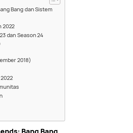
Bang Bang dan Sistem
n 2022
 23 dan Season 24
)
sember 2018)
 2022
munitas
n
gends: Bang Bang