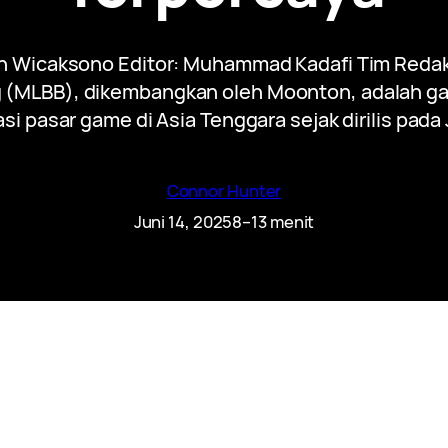
an Wicaksono Editor: Muhammad Kadafi Tim Redak
LBB), dikembangkan oleh Moonton, adalah game
 pasar game di Asia Tenggara sejak dirilis pada J
Connor Hunter
Juni 14, 2025
8–13 menit