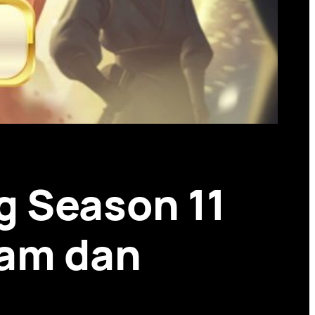
g Season 11
lam dan