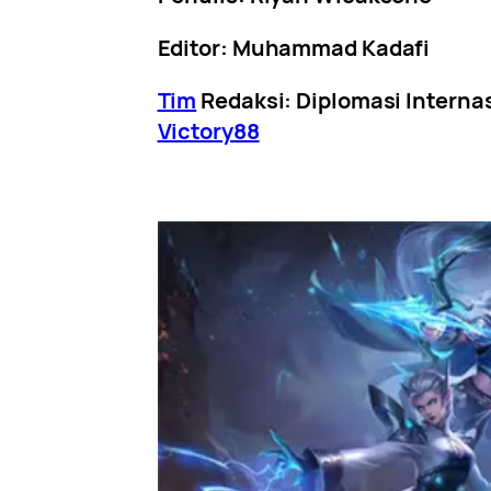
Editor: Muhammad Kadafi
Tim
Redaksi: Diplomasi Interna
Victory88