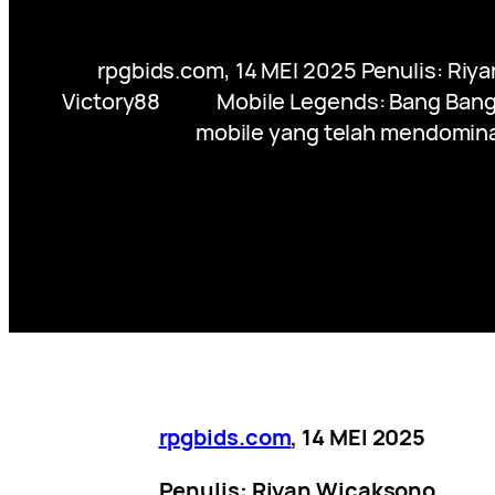
rpgbids.com, 14 MEI 2025 Penulis: Riy
Victory88 Mobile Legends: Bang Bang (M
mobile yang telah mendominasi
rpgbids.com
, 14 MEI 2025
Penulis: Riyan Wicaksono