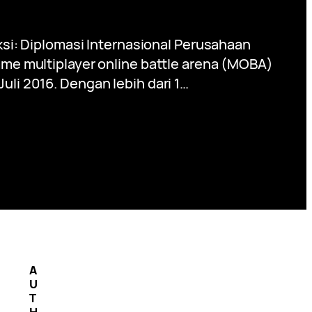
si: Diplomasi Internasional Perusahaan
 multiplayer online battle arena (MOBA)
uli 2016. Dengan lebih dari 1…
A
U
T
H